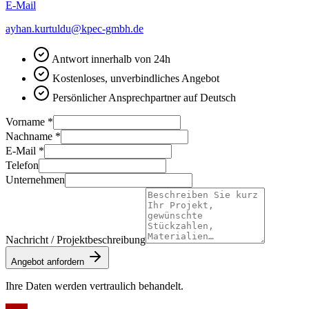
E-Mail
ayhan.kurtuldu@kpec-gmbh.de
Antwort innerhalb von 24h
Kostenloses, unverbindliches Angebot
Persönlicher Ansprechpartner auf Deutsch
Vorname
*
Nachname
*
E-Mail
*
Telefon
Unternehmen
Nachricht / Projektbeschreibung
Angebot anfordern
Ihre Daten werden vertraulich behandelt.