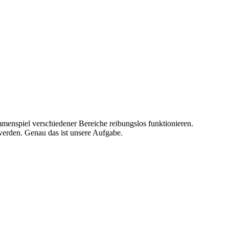
menspiel verschiedener Bereiche reibungslos funktionieren.
werden. Genau das ist unsere Aufgabe.