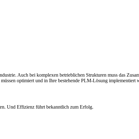
dustrie. Auch bei komplexen betrieblichen Strukturen muss das Zusam
, müssen optimiert und in Ihre bestehende PLM-Lösung implementiert 
en. Und Effizienz führt bekanntlich zum Erfolg.