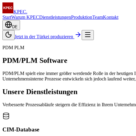
KPEC
.
Start
Warum KPEC
Dienstleistungen
Produktion
Team
Kontakt
DE
Jetzt in der Türkei produzieren
PDM PLM
PDM/PLM Software
PDM/PLM spielt eine immer größer werdende Rolle in der heutigen In
Unternehmensinterne Prozesse entwickeln sich jedoch laufend weiter
Unsere Dienstleistungen
Verbesserte Prozessabläufe steigern die Effizienz in Ihrem Unternehm
CIM-Database