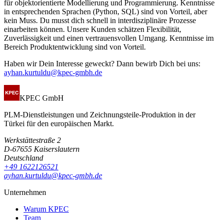
für objektorientierte Modellierung und Programmierung. Kenntnisse
in entsprechenden Sprachen (Python, SQL) sind von Vorteil, aber
kein Muss. Du musst dich schnell in interdisziplinäre Prozesse
einarbeiten können. Unsere Kunden schätzen Flexibilität,
Zuverlässigkeit und einen vertrauensvollen Umgang. Kenntnisse im
Bereich Produktentwicklung sind von Vorteil.
Haben wir Dein Interesse geweckt? Dann bewirb Dich bei uns:
ayhan.kurtuldu@kpec-gmbh.de
KPEC GmbH
PLM-Dienstleistungen und Zeichnungsteile-Produktion in der
Türkei für den europäischen Markt.
Werkstättestraße 2
D-67655 Kaiserslautern
Deutschland
+49 1622126521
ayhan.kurtuldu@kpec-gmbh.de
Unternehmen
Warum KPEC
Team