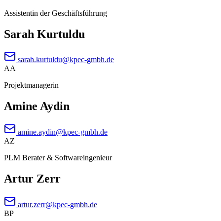
Assistentin der Geschäftsführung
Sarah Kurtuldu
sarah.kurtuldu@kpec-gmbh.de
AA
Projektmanagerin
Amine Aydin
amine.aydin@kpec-gmbh.de
AZ
PLM Berater & Softwareingenieur
Artur Zerr
artur.zerr@kpec-gmbh.de
BP