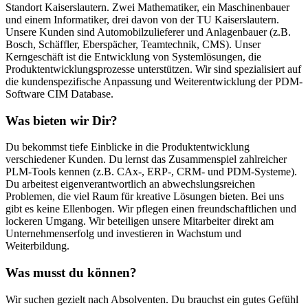
Standort Kaiserslautern. Zwei Mathematiker, ein Maschinenbauer
und einem Informatiker, drei davon von der TU Kaiserslautern.
Unsere Kunden sind Automobilzulieferer und Anlagenbauer (z.B.
Bosch, Schäffler, Eberspächer, Teamtechnik, CMS). Unser
Kerngeschäft ist die Entwicklung von Systemlösungen, die
Produktentwicklungsprozesse unterstützen. Wir sind spezialisiert auf
die kundenspezifische Anpassung und Weiterentwicklung der PDM-
Software CIM Database.
Was bieten wir Dir?
Du bekommst tiefe Einblicke in die Produktentwicklung
verschiedener Kunden. Du lernst das Zusammenspiel zahlreicher
PLM-Tools kennen (z.B. CAx-, ERP-, CRM- und PDM-Systeme).
Du arbeitest eigenverantwortlich an abwechslungsreichen
Problemen, die viel Raum für kreative Lösungen bieten. Bei uns
gibt es keine Ellenbogen. Wir pflegen einen freundschaftlichen und
lockeren Umgang. Wir beteiligen unsere Mitarbeiter direkt am
Unternehmenserfolg und investieren in Wachstum und
Weiterbildung.
Was musst du können?
Wir suchen gezielt nach Absolventen. Du brauchst ein gutes Gefühl